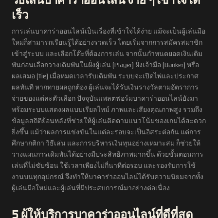
วิธีเล่นบาคาร่าออนไลน์ ง่าย ๆ เข้าใจได้
เร็ว
การเล่นบาคาร่าออนไลน์เป็นเรื่องที่เข้าใจได้ง่าย แม้จะเป็นผู้เล่นมือ
ใหม่ก็สามารถเรียนรู้ได้อย่างรวดเร็ว โดยเริ่มจากการสมัครสมาชิก
เข้าสู่ระบบ และเลือกโต๊ะที่ต้องการเล่น จากนั้นกำหนดยอดเงินเดิม
พันก่อนเลือกวางเดิมพันในฝั่งผู้เล่น (Player) ฝั่งเจ้ามือ (Banker) หรือ
ผลเสมอ (Tie) เมื่อหมดเวลารับเดิมพัน ระบบจะเปิดไพ่และประกาศ
ผลทันที หากทายผลถูกต้อง ผู้เล่นจะได้รับเงินรางวัลตามอัตราการ
จ่ายของแต่ละตัวเลือก ปัจจุบันแพลตฟอร์มบาคาร่าออนไลน์ยังมา
พร้อมระบบแสดงผลแบบเรียลไทม์ ภาพและเสียงคุณภาพสูง รวมถึง
ข้อมูลสถิติย้อนหลังที่ช่วยให้ผู้เล่นติดตามแนวโน้มของเกมได้สะดวก
ยิ่งขึ้น แม้ว่าผลการแข่งขันในแต่ละรอบจะเป็นอิสระต่อกัน แต่การ
ศึกษากติกา วิธีเล่น และการบริหารเงินทุนอย่างเหมาะสม ก็ช่วยให้
วางแผนการเดิมพันได้อย่างมีประสิทธิภาพมากขึ้น ด้วยขั้นตอนการ
เล่นที่ไม่ซับซ้อน ใช้เวลาเพียงไม่กี่นาทีต่อรอบ และรองรับการใช้
งานบนทุกอุปกรณ์ จึงทำให้บาคาร่าออนไลน์ได้รับความนิยมจากทั้ง
ผู้เล่นมือใหม่และผู้เล่นที่มีประสบการณ์มาอย่างต่อเนื่อง
5 ผู้ให้บริการบาคาร่าออนไลน์ที่ดีที่สุด