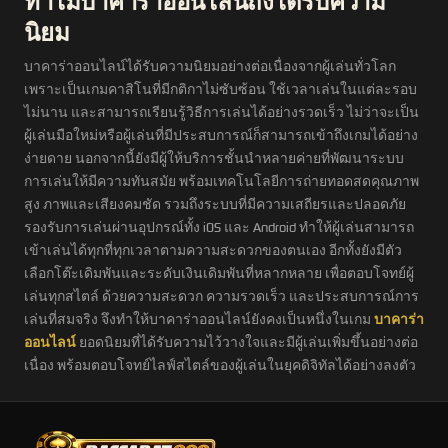
ทำไมบาคาร่าออนไลน์ถึงได้รับความ
นิยม
บาคาร่าออนไลน์ได้รับความนิยมอย่างต่อเนื่องจากผู้เล่นทั่วโลก
เพราะเป็นเกมคาสิโนที่มีกติกาไม่ซับซ้อน ใช้เวลาเล่นในแต่ละรอบ
ไม่นาน และสามารถเรียนรู้วิธีการเล่นได้อย่างรวดเร็ว ไม่ว่าจะเป็น
ผู้เล่นมือใหม่หรือผู้เล่นที่มีประสบการณ์ก็สามารถเข้าถึงเกมได้อย่าง
ง่ายดาย นอกจากนี้ยังมีผู้ให้บริการชั้นนำหลายค่ายที่พัฒนาระบบ
การเล่นให้มีความทันสมัย พร้อมเทคโนโลยีการถ่ายทอดสดคุณภาพ
สูง ภาพและเสียงคมชัด รวมถึงระบบที่มีความเสถียรและปลอดภัย
รองรับการเล่นผ่านอุปกรณ์ทั้ง iOS และ Android ทำให้ผู้เล่นสามารถ
เข้าเล่นได้ทุกที่ทุกเวลาตามความสะดวกของตนเอง อีกทั้งยังมีตัว
เลือกโต๊ะเดิมพันและระดับเงินเดิมพันที่หลากหลาย เพื่อตอบโจทย์ผู้
เล่นทุกสไตล์ ด้วยความสะดวก ความรวดเร็ว และประสบการณ์การ
เล่นที่สมจริง จึงทำให้บาคาร่าออนไลน์ยังคงเป็นหนึ่งในเกม
บาคาร่า
ออนไลน์
ยอดนิยมที่ได้รับความไว้วางใจและมีผู้เล่นเพิ่มขึ้นอย่างต่อ
เนื่อง พร้อมตอบโจทย์ไลฟ์สไตล์ของผู้เล่นในยุคดิจิทัลได้อย่างลงตัว