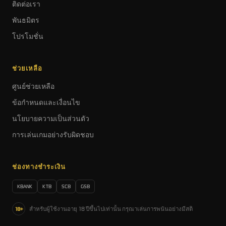
ติดต่อเรา
พันธมิตร
โปรโมชั่น
ช่วยเหลือ
ศูนย์ช่วยเหลือ
ข้อกำหนดและเงื่อนไข
นโยบายความเป็นส่วนตัว
การเล่นเกมอย่างรับผิดชอบ
ช่องทางชำระเงิน
KBANK
KTB
SCB
GSB
สำหรับผู้ใช้งานอายุ 18 ปีขึ้นไปเท่านั้น กรุณาเล่นการพนันอย่างมีสติ
18+