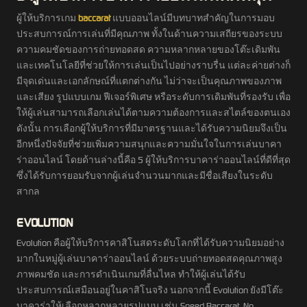
ผู้ให้บริการเกม
baccarat
แบบออนไลน์มีบทบาทสำคัญในการมอบ
ประสบการณ์การเล่นที่มีคุณภาพ ทั้งในด้านความเสถียรของระบบ
ความคมชัดของการถ่ายทอดสด ความหลากหลายของโต๊ะเดิมพัน
และเทคโนโลยีที่ช่วยให้การเล่นเป็นไปอย่างราบรื่น แต่ละค่ายต่างก็
มีจุดเด่นและเอกลักษณ์ที่แตกต่างกัน ไม่ว่าจะเป็นคุณภาพของภาพ
และเสียง รูปแบบเกม ฟีเจอร์พิเศษ หรือระดับการเดิมพันที่รองรับ เพื่อ
ให้ผู้เล่นสามารถเลือกเล่นได้ตามความต้องการและสไตล์ของตนเอง
ดังนั้น การเลือกผู้ให้บริการที่มีมาตรฐานและได้รับความนิยมจึงเป็น
อีกหนึ่งปัจจัยที่ช่วยเพิ่มความสนุกและความมั่นใจในการเล่นบาคา
ร่าออนไลน์ โดยด้านล่างนี้คือ 5 ผู้ให้บริการบาคาร่าออนไลน์ที่ดีที่สุด
ซึ่งได้รับการยอมรับจากผู้เล่นจำนวนมากและมีชื่อเสียงในระดับ
สากล
EVOLUTION
Evolution คือผู้ให้บริการคาสิโนสดระดับโลกที่ได้รับความนิยมอย่าง
มากในหมู่ผู้เล่นบาคาร่าออนไลน์ ด้วยระบบถ่ายทอดสดคุณภาพสูง
ภาพคมชัด และการดำเนินเกมที่ลื่นไหล ทำให้ผู้เล่นได้รับ
ประสบการณ์เสมือนอยู่ในคาสิโนจริง นอกจากนี้ Evolution ยังมีโต๊ะ
บาคาร่าให้เลือกหลากหลายรูปแบบ เช่น Speed Baccarat, No