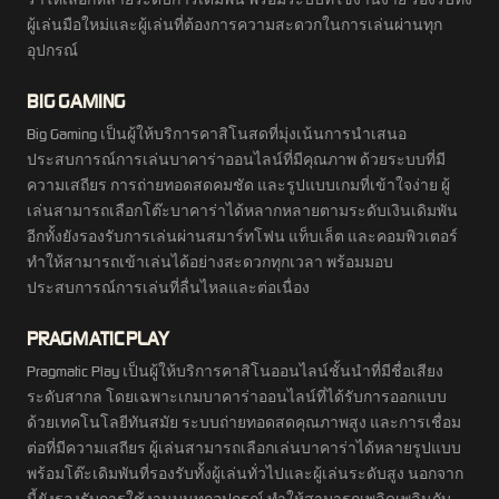
ผู้เล่นมือใหม่และผู้เล่นที่ต้องการความสะดวกในการเล่นผ่านทุก
อุปกรณ์
BIG GAMING
Big Gaming เป็นผู้ให้บริการคาสิโนสดที่มุ่งเน้นการนำเสนอ
ประสบการณ์การเล่นบาคาร่าออนไลน์ที่มีคุณภาพ ด้วยระบบที่มี
ความเสถียร การถ่ายทอดสดคมชัด และรูปแบบเกมที่เข้าใจง่าย ผู้
เล่นสามารถเลือกโต๊ะบาคาร่าได้หลากหลายตามระดับเงินเดิมพัน
อีกทั้งยังรองรับการเล่นผ่านสมาร์ทโฟน แท็บเล็ต และคอมพิวเตอร์
ทำให้สามารถเข้าเล่นได้อย่างสะดวกทุกเวลา พร้อมมอบ
ประสบการณ์การเล่นที่ลื่นไหลและต่อเนื่อง
PRAGMATIC PLAY
Pragmatic Play เป็นผู้ให้บริการคาสิโนออนไลน์ชั้นนำที่มีชื่อเสียง
ระดับสากล โดยเฉพาะเกมบาคาร่าออนไลน์ที่ได้รับการออกแบบ
ด้วยเทคโนโลยีทันสมัย ระบบถ่ายทอดสดคุณภาพสูง และการเชื่อม
ต่อที่มีความเสถียร ผู้เล่นสามารถเลือกเล่นบาคาร่าได้หลายรูปแบบ
พร้อมโต๊ะเดิมพันที่รองรับทั้งผู้เล่นทั่วไปและผู้เล่นระดับสูง นอกจาก