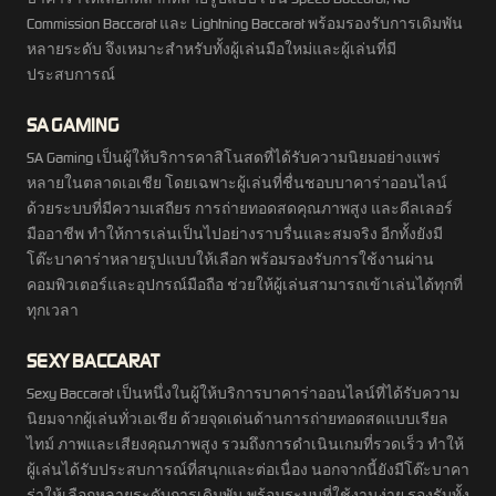
Commission Baccarat และ Lightning Baccarat พร้อมรองรับการเดิมพัน
หลายระดับ จึงเหมาะสำหรับทั้งผู้เล่นมือใหม่และผู้เล่นที่มี
ประสบการณ์
SA GAMING
SA Gaming เป็นผู้ให้บริการคาสิโนสดที่ได้รับความนิยมอย่างแพร่
หลายในตลาดเอเชีย โดยเฉพาะผู้เล่นที่ชื่นชอบบาคาร่าออนไลน์
ด้วยระบบที่มีความเสถียร การถ่ายทอดสดคุณภาพสูง และดีลเลอร์
มืออาชีพ ทำให้การเล่นเป็นไปอย่างราบรื่นและสมจริง อีกทั้งยังมี
โต๊ะบาคาร่าหลายรูปแบบให้เลือก พร้อมรองรับการใช้งานผ่าน
คอมพิวเตอร์และอุปกรณ์มือถือ ช่วยให้ผู้เล่นสามารถเข้าเล่นได้ทุกที่
ทุกเวลา
SEXY BACCARAT
Sexy Baccarat เป็นหนึ่งในผู้ให้บริการบาคาร่าออนไลน์ที่ได้รับความ
นิยมจากผู้เล่นทั่วเอเชีย ด้วยจุดเด่นด้านการถ่ายทอดสดแบบเรียล
ไทม์ ภาพและเสียงคุณภาพสูง รวมถึงการดำเนินเกมที่รวดเร็ว ทำให้
ผู้เล่นได้รับประสบการณ์ที่สนุกและต่อเนื่อง นอกจากนี้ยังมีโต๊ะบาคา
ร่าให้เลือกหลายระดับการเดิมพัน พร้อมระบบที่ใช้งานง่าย รองรับทั้ง