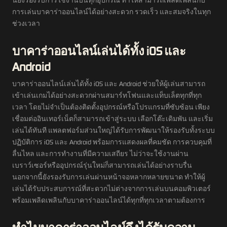
นี้ยังรองรับการใช้งานบนทุกอุปกรณ์ ทำให้สามารถเพลิดเพลินกับ
การเล่นบาคาร่าออนไลน์ได้อย่างสะดวก รวดเร็ว และสมจริงในทุก
ช่วงเวลา
บาคาร่าออนไลน์เล่นได้ทั้ง iOS และ
Android
บาคาร่าออนไลน์เล่นได้ทั้ง iOS และ Android ช่วยให้ผู้เล่นสามารถ
เข้าเล่นเกมได้อย่างสะดวกผ่านสมาร์ทโฟนและแท็บเล็ตทุกที่ทุก
เวลา โดยไม่จำเป็นต้องติดตั้งอุปกรณ์หรือโปรแกรมที่ซับซ้อน เพียง
เชื่อมต่ออินเทอร์เน็ตก็สามารถเข้าสู่ระบบ เลือกโต๊ะเดิมพัน และเริ่ม
เล่นได้ทันที แพลตฟอร์มส่วนใหญ่ได้รับการพัฒนาให้รองรับทั้งระบบ
ปฏิบัติการ iOS และ Android พร้อมการแสดงผลที่คมชัด การควบคุมที่
ลื่นไหล และการทำงานที่มีความเสถียร ไม่ว่าจะใช้งานผ่าน
เบราว์เซอร์หรืออุปกรณ์รุ่นใหม่ก็สามารถเล่นได้อย่างราบรื่น
นอกจากนี้ยังรองรับการเล่นผ่านหน้าจอหลากหลายขนาด ทำให้ผู้
เล่นได้รับประสบการณ์ที่สะดวกไม่ต่างจากการเล่นบนคอมพิวเตอร์
พร้อมเพลิดเพลินกับบาคาร่าออนไลน์ได้ทุกที่ทุกเวลาตามต้องการ