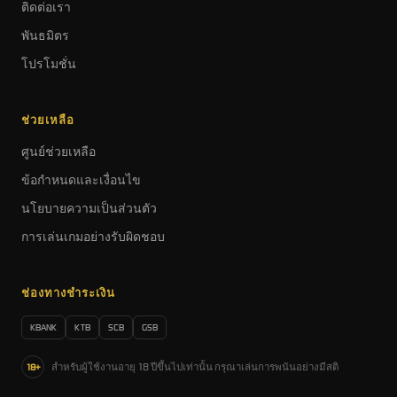
ติดต่อเรา
พันธมิตร
โปรโมชั่น
ช่วยเหลือ
ศูนย์ช่วยเหลือ
ข้อกำหนดและเงื่อนไข
นโยบายความเป็นส่วนตัว
การเล่นเกมอย่างรับผิดชอบ
ช่องทางชำระเงิน
KBANK
KTB
SCB
GSB
สำหรับผู้ใช้งานอายุ 18 ปีขึ้นไปเท่านั้น กรุณาเล่นการพนันอย่างมีสติ
18+