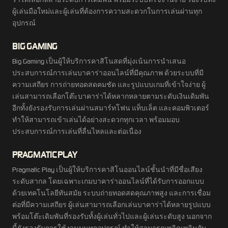
ผู้เล่นมือใหม่และผู้เล่นที่ต้องการความสะดวกในการเล่นผ่านทุก
อุปกรณ์
BIG GAMING
Big Gaming เป็นผู้ให้บริการคาสิโนสดที่มุ่งเน้นการนำเสนอ
ประสบการณ์การเล่นบาคาร่าออนไลน์ที่มีคุณภาพ ด้วยระบบที่มี
ความเสถียร การถ่ายทอดสดคมชัด และรูปแบบเกมที่เข้าใจง่าย ผู้
เล่นสามารถเลือกโต๊ะบาคาร่าได้หลากหลายตามระดับเงินเดิมพัน
อีกทั้งยังรองรับการเล่นผ่านสมาร์ทโฟน แท็บเล็ต และคอมพิวเตอร์
ทำให้สามารถเข้าเล่นได้อย่างสะดวกทุกเวลา พร้อมมอบ
ประสบการณ์การเล่นที่ลื่นไหลและต่อเนื่อง
PRAGMATIC PLAY
Pragmatic Play เป็นผู้ให้บริการคาสิโนออนไลน์ชั้นนำที่มีชื่อเสียง
ระดับสากล โดยเฉพาะเกมบาคาร่าออนไลน์ที่ได้รับการออกแบบ
ด้วยเทคโนโลยีทันสมัย ระบบถ่ายทอดสดคุณภาพสูง และการเชื่อม
ต่อที่มีความเสถียร ผู้เล่นสามารถเลือกเล่นบาคาร่าได้หลายรูปแบบ
พร้อมโต๊ะเดิมพันที่รองรับทั้งผู้เล่นทั่วไปและผู้เล่นระดับสูง นอกจาก