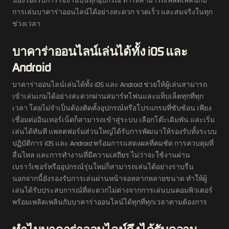
นี้ยังรองรับการใช้งานบนทุกอุปกรณ์ ทำให้สามารถเพลิดเพลินกับ
การเล่นบาคาร่าออนไลน์ได้อย่างสะดวก รวดเร็ว และสมจริงในทุก
ช่วงเวลา
บาคาร่าออนไลน์เล่นได้ทั้ง iOS และ
Android
บาคาร่าออนไลน์เล่นได้ทั้ง iOS และ Android ช่วยให้ผู้เล่นสามารถ
เข้าเล่นเกมได้อย่างสะดวกผ่านสมาร์ทโฟนและแท็บเล็ตทุกที่ทุก
เวลา โดยไม่จำเป็นต้องติดตั้งอุปกรณ์หรือโปรแกรมที่ซับซ้อน เพียง
เชื่อมต่ออินเทอร์เน็ตก็สามารถเข้าสู่ระบบ เลือกโต๊ะเดิมพัน และเริ่ม
เล่นได้ทันที แพลตฟอร์มส่วนใหญ่ได้รับการพัฒนาให้รองรับทั้งระบบ
ปฏิบัติการ iOS และ Android พร้อมการแสดงผลที่คมชัด การควบคุมที่
ลื่นไหล และการทำงานที่มีความเสถียร ไม่ว่าจะใช้งานผ่าน
เบราว์เซอร์หรืออุปกรณ์รุ่นใหม่ก็สามารถเล่นได้อย่างราบรื่น
นอกจากนี้ยังรองรับการเล่นผ่านหน้าจอหลากหลายขนาด ทำให้ผู้
เล่นได้รับประสบการณ์ที่สะดวกไม่ต่างจากการเล่นบนคอมพิวเตอร์
พร้อมเพลิดเพลินกับบาคาร่าออนไลน์ได้ทุกที่ทุกเวลาตามต้องการ