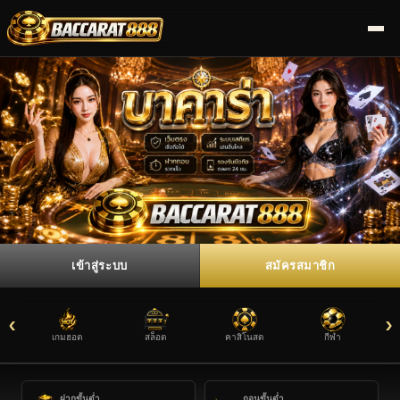
เข้าสู่ระบบ
สมัครสมาชิก
‹
›
เกมฮอต
สล็อต
คาสิโนสด
กีฬา
ฝากขั้นต่ำ
ถอนขั้นต่ำ