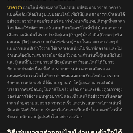
บาคาร่า
ออนไลน์ คือเกมคาสิโนยอดนิยมที่พัฒนามาจากบาคาร่า
แบบดั้งเดิมให้อยู่ในรูปแบบออนไลน์ เพื่อให้ผู้เล่นสามารถเข้าเล่นได้
อย่างสะดวกผ่านคอมพิวเตอร์ สมาร์ทโฟน หรือแท็บเล็ตทุกที่ทุกเวลา
โดยยังคงใช้กติกาการเล่นเช่นเดียวกับคาสิโนทั่วไป ผู้เล่นสามารถ
เลือกวางเดิมพันได้ระหว่างฝั่งผู้เล่น (Player) ฝั่งเจ้ามือ (Banker) หรือ
ผลเสมอ (Tie) ก่อนระบบเปิดไพ่เพื่อหาผู้ชนะในแต่ละรอบ ด้วยรูป
แบบการเล่นที่เข้าใจง่าย ใช้เวลาเล่นเพียงไม่กี่นาทีต่อรอบ และไม่
จำเป็นต้องมีประสบการณ์มาก่อน จึงเหมาะสำหรับทั้งผู้เล่นมือใหม่
และผู้เล่นที่มีประสบการณ์ ปัจจุบันบาคาร่าออนไลน์ได้รับการ
พัฒนาอย่างต่อเนื่อง ทั้งด้านระบบการเล่น ความเสถียรของ
แพลตฟอร์ม เทคโนโลยีการถ่ายทอดสดแบบเรียลไทม์ และระบบ
รักษาความปลอดภัยที่ได้มาตรฐาน ทำให้ผู้เล่นสามารถสัมผัส
บรรยากาศเสมือนอยู่ในคาสิโนจริง พร้อมภาพและเสียงคุณภาพสูง
รองรับการใช้งานบนทุกอุปกรณ์ และเข้าเล่นได้อย่างราบรื่นตลอด
เวลา ด้วยความสะดวก ความรวดเร็ว และประสบการณ์การเล่นที่
ทันสมัย จึงทำให้บาคาร่าออนไลน์กลายเป็นหนึ่งในเกมคาสิโนที่ได้
รับความนิยมจากผู้เล่นทั่วโลกอย่างต่อเนื่อง