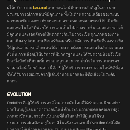
ผู้ให้บริการเกม
baccarat
แบบออนไลน์มีบทบาทสำคัญในการมอบ
ประสบการณ์การเล่นที่มีคุณภาพ ทั้งในด้านความเสถียรของระบบ
ความคมชัดของการถ่ายทอดสด ความหลากหลายของโต๊ะเดิมพัน
และเทคโนโลยีที่ช่วยให้การเล่นเป็นไปอย่างราบรื่น แต่ละค่ายต่างก็
มีจุดเด่นและเอกลักษณ์ที่แตกต่างกัน ไม่ว่าจะเป็นคุณภาพของภาพ
และเสียง รูปแบบเกม ฟีเจอร์พิเศษ หรือระดับการเดิมพันที่รองรับ เพื่อ
ให้ผู้เล่นสามารถเลือกเล่นได้ตามความต้องการและสไตล์ของตนเอง
ดังนั้น การเลือกผู้ให้บริการที่มีมาตรฐานและได้รับความนิยมจึงเป็น
อีกหนึ่งปัจจัยที่ช่วยเพิ่มความสนุกและความมั่นใจในการเล่นบาคา
ร่าออนไลน์ โดยด้านล่างนี้คือ 5 ผู้ให้บริการบาคาร่าออนไลน์ที่ดีที่สุด
ซึ่งได้รับการยอมรับจากผู้เล่นจำนวนมากและมีชื่อเสียงในระดับ
สากล
EVOLUTION
Evolution คือผู้ให้บริการคาสิโนสดระดับโลกที่ได้รับความนิยมอย่าง
มากในหมู่ผู้เล่นบาคาร่าออนไลน์ ด้วยระบบถ่ายทอดสดคุณภาพสูง
ภาพคมชัด และการดำเนินเกมที่ลื่นไหล ทำให้ผู้เล่นได้รับ
ประสบการณ์เสมือนอยู่ในคาสิโนจริง นอกจากนี้ Evolution ยังมีโต๊ะ
บาคาร่าให้เลือกหลากหลายรูปแบบ เช่น Speed Baccarat, No