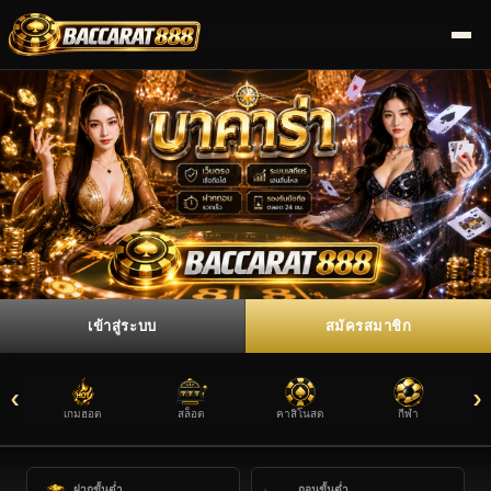
เข้าสู่ระบบ
สมัครสมาชิก
‹
›
เกมฮอต
สล็อต
คาสิโนสด
กีฬา
ฝากขั้นต่ำ
ถอนขั้นต่ำ