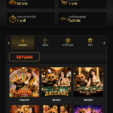
50 บาท
1 บาท
ระยะเวลาฝากเงิน
วงเงินถอนสูงสุด
1 นาที
ไม่จำกัด
‹
›
เกมฮอต
สล็อต
คาสิโนสด
กีฬา
ห
HOT GAMES
Crazy Time
Baccarat
Blackjack