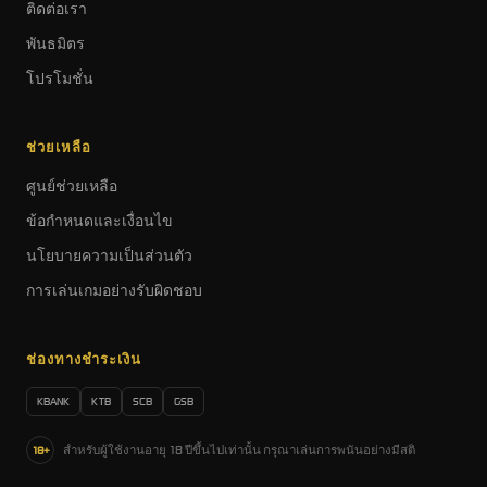
ติดต่อเรา
พันธมิตร
โปรโมชั่น
ช่วยเหลือ
ศูนย์ช่วยเหลือ
ข้อกำหนดและเงื่อนไข
นโยบายความเป็นส่วนตัว
การเล่นเกมอย่างรับผิดชอบ
ช่องทางชำระเงิน
KBANK
KTB
SCB
GSB
สำหรับผู้ใช้งานอายุ 18 ปีขึ้นไปเท่านั้น กรุณาเล่นการพนันอย่างมีสติ
18+