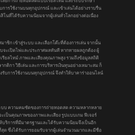
โนโลยีการถ่ายทอดสดแบบเรียลไทม์ และระบบรักษา
การใช้งานบนทุกอุปกรณ์ และเข้าเล่นได้อย่างราบรื่น
ี่ได้รับความนิยมจากผู้เล่นทั่วโลกอย่างต่อเนื่อง
สมาชิก เข้าสู่ระบบ และเลือกโต๊ะที่ต้องการเล่น จากนั้น
น ระบบจะเปิดไพ่และประกาศผลทันที หากทายผลถูกต้อง ผู้
ียลไทม์ ภาพและเสียงคุณภาพสูง รวมถึงข้อมูลสถิติ
ษากติกา วิธีเล่น และการบริหารเงินทุนอย่างเหมาะสม ก็
ะรองรับการใช้งานบนทุกอุปกรณ์ จึงทำให้บาคาร่าออนไลน์
งระบบ ความคมชัดของการถ่ายทอดสด ความหลากหลาย
่ว่าจะเป็นคุณภาพของภาพและเสียง รูปแบบเกม ฟีเจอร์
ให้บริการที่มีมาตรฐานและได้รับความนิยมจึงเป็นอีก
ี่สุด ซึ่งได้รับการยอมรับจากผู้เล่นจำนวนมากและมีชื่อ