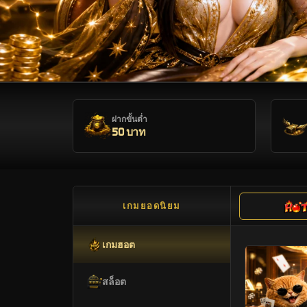
ฝากขั้นต่ำ
50 บาท
เกมยอดนิยม
เกมฮอต
สล็อต