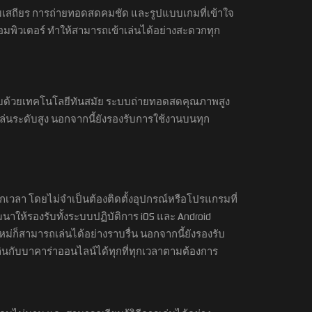
วามเสถียร การถ่ายทอดสดคมชัด และรูปแบบเกมที่เข้าใจ
อมพิวเตอร์ ทำให้สามารถเข้าเล่นได้อย่างสะดวกทุก
อกแบบด้วยเทคโนโลยีทันสมัย ระบบถ่ายทอดสดคุณภาพสูง
ู้เล่นระดับสูง นอกจากนี้ยังรองรับการใช้งานบนทุก
ุกเวลา โดยไม่จำเป็นต้องติดตั้งอุปกรณ์หรือโปรแกรมที่
ัฒนาให้รองรับทั้งระบบปฏิบัติการ iOS และ Android
ม่ก็สามารถเล่นได้อย่างราบรื่น นอกจากนี้ยังรองรับ
นกับบาคาร่าออนไลน์ได้ทุกที่ทุกเวลาตามต้องการ