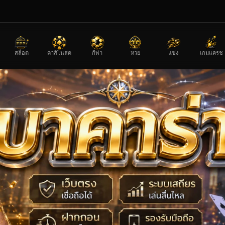
สล็อต
คาสิโนสด
กีฬา
หวย
แข่ง
เกมแครช