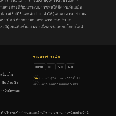
รอบไม่นาน และสามารถเรียนรู้วิธีการเล่นได้อย่าง
ชั้นนำหลายค่ายที่พัฒนาระบบการเล่นให้มีความทันสมัย
์ทั้ง iOS และ Android ทำให้ผู้เล่นสามารถเข้าเล่น
เล่นทุกสไตล์ ด้วยความสะดวก ความรวดเร็ว และ
มีผู้เล่นเพิ่มขึ้นอย่างต่อเนื่อง พร้อมตอบโจทย์ไลฟ์
ช่องทางชำระเงิน
KBANK
KTB
SCB
GSB
เงื่อนไข
สำหรับผู้ใช้งานอายุ 18 ปีขึ้นไป
18+
ป็นส่วนตัว
เท่านั้น กรุณาเล่นการพนันอย่างมีสติ
่างรับผิดชอบ
เป็นไปตามข้อกำหนดและเงื่อนไข กรุณาเล่นการพนันอย่างมีสติ