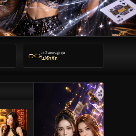
วงเงินถอนสูงสุด
ไม่จำกัด