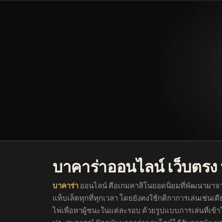
บาคาร่าออนไลน์ เว็บตรง 
บาคาร่า
ออนไลน์ คือเกมคาสิโนยอดนิยมที่พัฒนามาจากบ
แท็บเล็ตทุกที่ทุกเวลา โดยยังคงใช้กติกาการเล่นเช่นเดียว
ไพ่เพื่อหาผู้ชนะในแต่ละรอบ ด้วยรูปแบบการเล่นที่เข้าใ