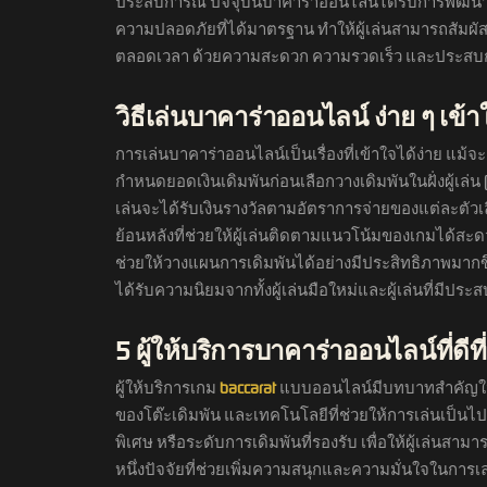
ประสบการณ์ ปัจจุบันบาคาร่าออนไลน์ได้รับการพัฒน
ความปลอดภัยที่ได้มาตรฐาน ทำให้ผู้เล่นสามารถสัมผั
ตลอดเวลา ด้วยความสะดวก ความรวดเร็ว และประสบการณ์ก
วิธีเล่นบาคาร่าออนไลน์ ง่าย ๆ เข้า
การเล่นบาคาร่าออนไลน์เป็นเรื่องที่เข้าใจได้ง่าย แม้จะ
กำหนดยอดเงินเดิมพันก่อนเลือกวางเดิมพันในฝั่งผู้เล่น 
เล่นจะได้รับเงินรางวัลตามอัตราการจ่ายของแต่ละตั
ย้อนหลังที่ช่วยให้ผู้เล่นติดตามแนวโน้มของเกมได้สะด
ช่วยให้วางแผนการเดิมพันได้อย่างมีประสิทธิภาพมากขึ้
ได้รับความนิยมจากทั้งผู้เล่นมือใหม่และผู้เล่นที่มีประ
5 ผู้ให้บริการบาคาร่าออนไลน์ที่ดีที
ผู้ให้บริการเกม
baccarat
แบบออนไลน์มีบทบาทสำคัญใน
ของโต๊ะเดิมพัน และเทคโนโลยีที่ช่วยให้การเล่นเป็นไป
พิเศษ หรือระดับการเดิมพันที่รองรับ เพื่อให้ผู้เล่นส
หนึ่งปัจจัยที่ช่วยเพิ่มความสนุกและความมั่นใจในการเล่