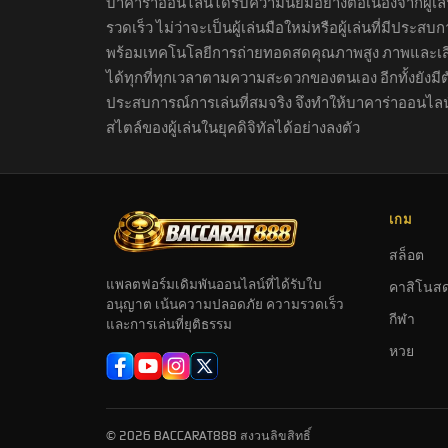
บาคาร่าออนไลน์ได้รับความนิยมอย่างต่อเนื่องจากผู้เล่
รวดเร็ว ไม่ว่าจะเป็นผู้เล่นมือใหม่หรือผู้เล่นที่มีปร
พร้อมเทคโนโลยีการถ่ายทอดสดคุณภาพสูง ภาพและเสียงค
ได้ทุกที่ทุกเวลาตามความสะดวกของตนเอง อีกทั้งยังมี
ประสบการณ์การเล่นที่สมจริง จึงทำให้บาคาร่าออนไลน
สไตล์ของผู้เล่นในยุคดิจิทัลได้อย่างลงตัว
เกม
สล็อต
แพลตฟอร์มเดิมพันออนไลน์ที่ได้รับใบ
คาสิโนส
อนุญาต เน้นความปลอดภัย ความรวดเร็ว
กีฬา
และการเล่นที่ยุติธรรม
หวย
© 2026 BACCARAT888 สงวนลิขสิทธิ์