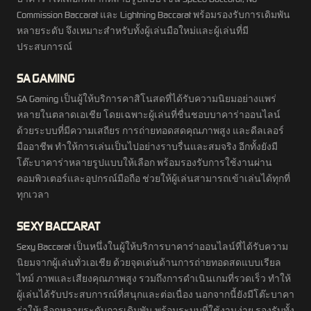
Commission Baccarat และ Lightning Baccarat พร้อมรองรับการเดิมพัน
หลายระดับ จึงเหมาะสำหรับทั้งผู้เล่นมือใหม่และผู้เล่นที่มี
ประสบการณ์
SA GAMING
SA Gaming เป็นผู้ให้บริการคาสิโนสดที่ได้รับความนิยมอย่างแพร่
หลายในตลาดเอเชีย โดยเฉพาะผู้เล่นที่ชื่นชอบบาคาร่าออนไลน์
ด้วยระบบที่มีความเสถียร การถ่ายทอดสดคุณภาพสูง และดีลเลอร์
มืออาชีพ ทำให้การเล่นเป็นไปอย่างราบรื่นและสมจริง อีกทั้งยังมี
โต๊ะบาคาร่าหลายรูปแบบให้เลือก พร้อมรองรับการใช้งานผ่าน
คอมพิวเตอร์และอุปกรณ์มือถือ ช่วยให้ผู้เล่นสามารถเข้าเล่นได้ทุกที่
ทุกเวลา
SEXY BACCARAT
Sexy Baccarat เป็นหนึ่งในผู้ให้บริการบาคาร่าออนไลน์ที่ได้รับความ
นิยมจากผู้เล่นทั่วเอเชีย ด้วยจุดเด่นด้านการถ่ายทอดสดแบบเรียล
ไทม์ ภาพและเสียงคุณภาพสูง รวมถึงการดำเนินเกมที่รวดเร็ว ทำให้
ผู้เล่นได้รับประสบการณ์ที่สนุกและต่อเนื่อง นอกจากนี้ยังมีโต๊ะบาคา
ร่าให้เลือกหลายระดับการเดิมพัน พร้อมระบบที่ใช้งานง่าย รองรับทั้ง