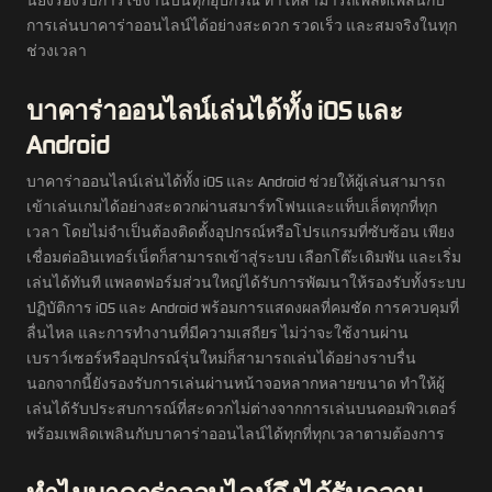
นี้ยังรองรับการใช้งานบนทุกอุปกรณ์ ทำให้สามารถเพลิดเพลินกับ
การเล่นบาคาร่าออนไลน์ได้อย่างสะดวก รวดเร็ว และสมจริงในทุก
ช่วงเวลา
บาคาร่าออนไลน์เล่นได้ทั้ง iOS และ
Android
บาคาร่าออนไลน์เล่นได้ทั้ง iOS และ Android ช่วยให้ผู้เล่นสามารถ
เข้าเล่นเกมได้อย่างสะดวกผ่านสมาร์ทโฟนและแท็บเล็ตทุกที่ทุก
เวลา โดยไม่จำเป็นต้องติดตั้งอุปกรณ์หรือโปรแกรมที่ซับซ้อน เพียง
เชื่อมต่ออินเทอร์เน็ตก็สามารถเข้าสู่ระบบ เลือกโต๊ะเดิมพัน และเริ่ม
เล่นได้ทันที แพลตฟอร์มส่วนใหญ่ได้รับการพัฒนาให้รองรับทั้งระบบ
ปฏิบัติการ iOS และ Android พร้อมการแสดงผลที่คมชัด การควบคุมที่
ลื่นไหล และการทำงานที่มีความเสถียร ไม่ว่าจะใช้งานผ่าน
เบราว์เซอร์หรืออุปกรณ์รุ่นใหม่ก็สามารถเล่นได้อย่างราบรื่น
นอกจากนี้ยังรองรับการเล่นผ่านหน้าจอหลากหลายขนาด ทำให้ผู้
เล่นได้รับประสบการณ์ที่สะดวกไม่ต่างจากการเล่นบนคอมพิวเตอร์
พร้อมเพลิดเพลินกับบาคาร่าออนไลน์ได้ทุกที่ทุกเวลาตามต้องการ