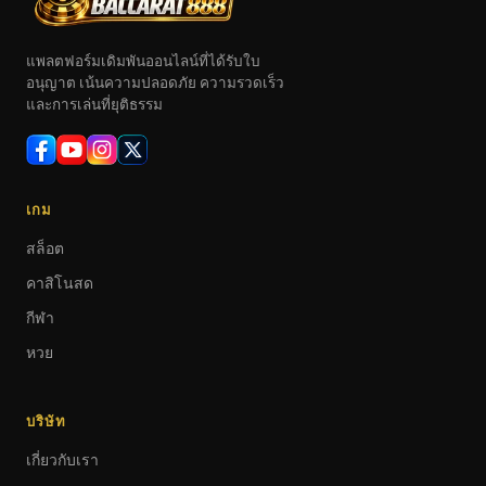
แพลตฟอร์มเดิมพันออนไลน์ที่ได้รับใบ
อนุญาต เน้นความปลอดภัย ความรวดเร็ว
และการเล่นที่ยุติธรรม
เกม
สล็อต
คาสิโนสด
กีฬา
หวย
บริษัท
เกี่ยวกับเรา