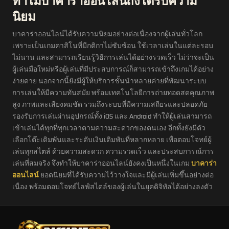
ทำไมบาคาร่าออนไลน์ถึงได้รับความ
นิยม
บาคาร่าออนไลน์ได้รับความนิยมอย่างต่อเนื่องจากผู้เล่นทั่วโลก
เพราะเป็นเกมคาสิโนที่มีกติกาไม่ซับซ้อน ใช้เวลาเล่นในแต่ละรอบ
ไม่นาน และสามารถเรียนรู้วิธีการเล่นได้อย่างรวดเร็ว ไม่ว่าจะเป็น
ผู้เล่นมือใหม่หรือผู้เล่นที่มีประสบการณ์ก็สามารถเข้าถึงเกมได้อย่าง
ง่ายดาย นอกจากนี้ยังมีผู้ให้บริการชั้นนำหลายค่ายที่พัฒนาระบบ
การเล่นให้มีความทันสมัย พร้อมเทคโนโลยีการถ่ายทอดสดคุณภาพ
สูง ภาพและเสียงคมชัด รวมถึงระบบที่มีความเสถียรและปลอดภัย
รองรับการเล่นผ่านอุปกรณ์ทั้ง iOS และ Android ทำให้ผู้เล่นสามารถ
เข้าเล่นได้ทุกที่ทุกเวลาตามความสะดวกของตนเอง อีกทั้งยังมีตัว
เลือกโต๊ะเดิมพันและระดับเงินเดิมพันที่หลากหลาย เพื่อตอบโจทย์ผู้
เล่นทุกสไตล์ ด้วยความสะดวก ความรวดเร็ว และประสบการณ์การ
เล่นที่สมจริง จึงทำให้บาคาร่าออนไลน์ยังคงเป็นหนึ่งในเกม
บาคาร่า
ออนไลน์
ยอดนิยมที่ได้รับความไว้วางใจและมีผู้เล่นเพิ่มขึ้นอย่างต่อ
เนื่อง พร้อมตอบโจทย์ไลฟ์สไตล์ของผู้เล่นในยุคดิจิทัลได้อย่างลงตัว