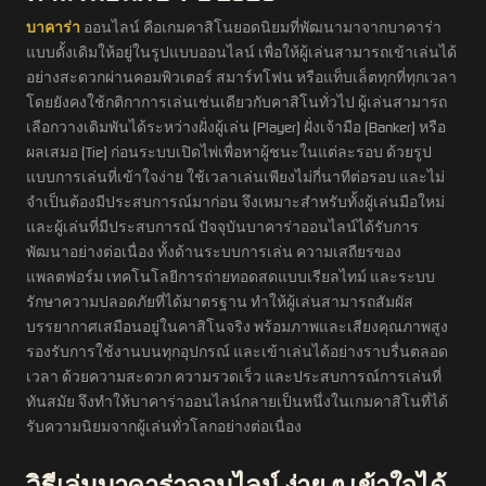
บาคาร่า
ออนไลน์ คือเกมคาสิโนยอดนิยมที่พัฒนามาจากบาคาร่า
แบบดั้งเดิมให้อยู่ในรูปแบบออนไลน์ เพื่อให้ผู้เล่นสามารถเข้าเล่นได้
อย่างสะดวกผ่านคอมพิวเตอร์ สมาร์ทโฟน หรือแท็บเล็ตทุกที่ทุกเวลา
โดยยังคงใช้กติกาการเล่นเช่นเดียวกับคาสิโนทั่วไป ผู้เล่นสามารถ
เลือกวางเดิมพันได้ระหว่างฝั่งผู้เล่น (Player) ฝั่งเจ้ามือ (Banker) หรือ
ผลเสมอ (Tie) ก่อนระบบเปิดไพ่เพื่อหาผู้ชนะในแต่ละรอบ ด้วยรูป
แบบการเล่นที่เข้าใจง่าย ใช้เวลาเล่นเพียงไม่กี่นาทีต่อรอบ และไม่
จำเป็นต้องมีประสบการณ์มาก่อน จึงเหมาะสำหรับทั้งผู้เล่นมือใหม่
และผู้เล่นที่มีประสบการณ์ ปัจจุบันบาคาร่าออนไลน์ได้รับการ
พัฒนาอย่างต่อเนื่อง ทั้งด้านระบบการเล่น ความเสถียรของ
แพลตฟอร์ม เทคโนโลยีการถ่ายทอดสดแบบเรียลไทม์ และระบบ
รักษาความปลอดภัยที่ได้มาตรฐาน ทำให้ผู้เล่นสามารถสัมผัส
บรรยากาศเสมือนอยู่ในคาสิโนจริง พร้อมภาพและเสียงคุณภาพสูง
รองรับการใช้งานบนทุกอุปกรณ์ และเข้าเล่นได้อย่างราบรื่นตลอด
เวลา ด้วยความสะดวก ความรวดเร็ว และประสบการณ์การเล่นที่
ทันสมัย จึงทำให้บาคาร่าออนไลน์กลายเป็นหนึ่งในเกมคาสิโนที่ได้
รับความนิยมจากผู้เล่นทั่วโลกอย่างต่อเนื่อง